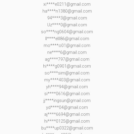
xi****
e0211@gmail.com
ha****
n1380@gmail.com
94****
3@gmail.com
Uz****
0@gmail.com
so****
ng0604@gmail.com
ll****
elll86@gmail.com
mo****
o01@gmail.com
ne****
6@gmail.com
ag****
797@gmail.com
hi****
g0901@gmail.com
so****
sim@gmail.com
my****
403@gmail.com
yh****
94@gmail.com
si****
0616@gmail.com
jj****
ingsun@gmail.com
yd****
04@gmail.com
aj****
6694@gmail.com
hi****
0125@gmail.com
bu****
up0322@gmail.com