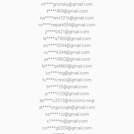
ni****
gronsky@gmail.com
il****
409@gmail.com
ka****
emi1016@gmail.com
ro****
nepark054@gmail.com
ji****
0421@gmail.com
la****
a7950@gmail.com
so****
5594@gmail.com
ru****
6244@gmail.com
ye****
0902@gmail.com
bl****
se4860@gmail.com
so****
ing@gmail.com
tu****
n.nnss@gmail.com
tn****
25@gmail.com
jo****
i123@gmail.com
ay****
o2013@docomo.ne.jp
st****
orgooogle@gmail.com
ss****
1zz@gmail.com
x1****
m@gmail.com
co****
g0209@gmail.com