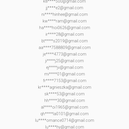
k8****
500@gmail.com
jj****
e2@gmail.com
ni****
hinhee@gmail.com
kw****
ram@gmail.com
ha****
hoi0626@gmail.com
ir****
28@gmail.com
bt****
s2019@gmail.com
aa****
7588809@gmail.com
je****
4773@gmail.com
ji****
j25@gmail.com
ej****
jv@gmail.com
mi****
01@gmail.com
fr****
7153@gmail.com
kr****
agnieszka@gmail.com
sk****
53@gmail.com
hh****
30@gmail.com
al****
oi1965@gmail.com
qh****
la0101@gmail.com
lu****
omance0714@gmail.com
lu****
hy@gmail.com