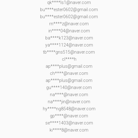
qk****
ls1@naver.com
bu****
ester0602@gmail.com
bu****
ester0602@gmail.com
rn****
z@naver.com
in****
04@naver.com
ba****
k123@naver.com
ya****
1124@naver.com
tb****
gns515@naver.com
cl****h
ap****
plus@gmail.com
ch****@naver.com
ap****
plus@gmail.com
gu****
140@naver.com
na****@naver.com
na****
jin@naver.com
hy****
ng8548@naver.com
gp****@naver.com
se****
1403@naver.com
ki****
8@naver.com