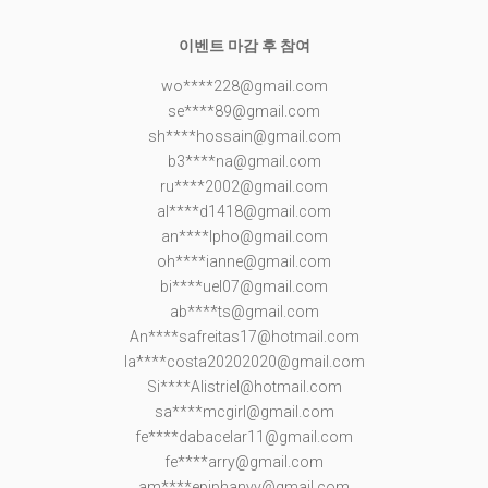
이벤트 마감 후 참여
wo****
228@gmail.com
se****
89@gmail.com
sh****
hossain@gmail.com
b3****
na@gmail.com
ru****
2002@gmail.com
al****
d1418@gmail.com
an****
lpho@gmail.com
oh****
ianne@gmail.com
bi****
uel07@gmail.com
ab****
ts@gmail.com
An****
safreitas17@hotmail.com
Ia****
costa20202020@gmail.com
Si****
Alistriel@hotmail.com
sa****
mcgirl@gmail.com
fe****
dabacelar11@gmail.com
fe****
arry@gmail.com
am****
epiphanyy@gmail.com