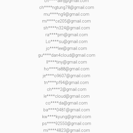
ch****
allhj@gmail.com
ch****
ngtung78@gmail.com
mu****
ng9@gmail.com
mi****
ce205@gmail.com
sh****
n324@gmail.com
ra****
pm@gmail.com
Lo****
su@gmail.com
jo****
lee@gmail.com
gu****
dan4cloud@gmail.com
ll****
tiny@gmail.com
ho****
la88@gmail.com
je****
o9607@gmail.com
tn****
pf94@gmail.com
ch****
2@gmail.com
le****
cloud@gmail.com
co****
da@gmail.com
ba****
0481@gmail.com
kw****
kyung@gmail.com
ps****
92550@gmail.com
mi****
4823@gmail.com