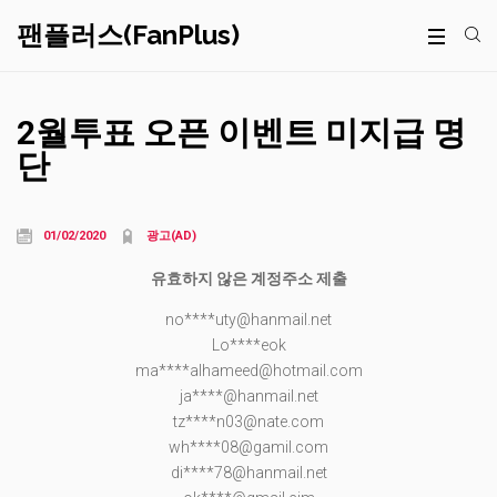
팬플러스(FanPlus)
2월투표 오픈 이벤트 미지급 명
단
01/02/2020
광고(AD)
유효하지 않은 계정주소 제출
no****
uty@hanmail.net
Lo****eok
ma****
alhameed@hotmail.com
ja****@hanmail.net
tz****
n03@nate.com
wh****
08@gamil.com
di****
78@hanmail.net