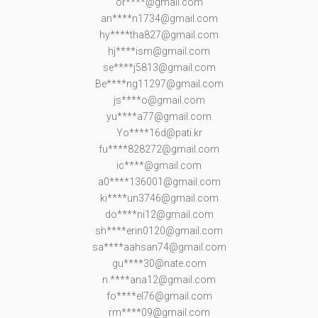
or****@gmail.com
an****
n1734@gmail.com
hy****
tha827@gmail.com
hj****
ism@gmail.com
se****
j5813@gmail.com
Be****
ng11297@gmail.com
js****
o@gmail.com
yu****
a77@gmail.com
Yo****
16d@pati.kr
fu****
828272@gmail.com
ic****@gmail.com
a0****
136001@gmail.com
ki****
un3746@gmail.com
do****
ni12@gmail.com
sh****
erin0120@gmail.com
sa****
aahsan74@gmail.com
gu****
30@nate.com
n.****
ana12@gmail.com
fo****
el76@gmail.com
rm****
09@gmail.com