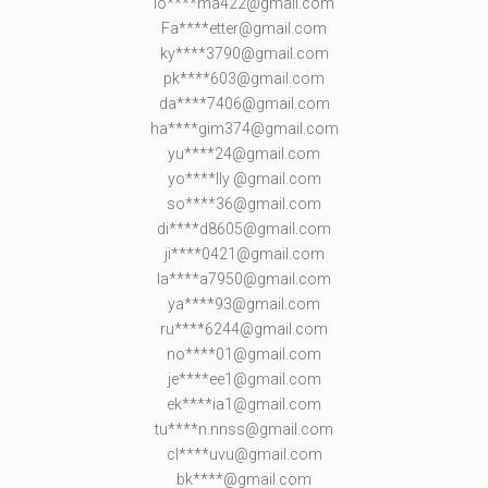
lo****
ma422@gmail.com
Fa****
etter@gmail.com
ky****
3790@gmail.com
pk****
603@gmail.com
da****
7406@gmail.com
ha****
gim374@gmail.com
yu****
24@gmail.com
yo****lly @gmail.com
so****
36@gmail.com
di****
d8605@gmail.com
ji****
0421@gmail.com
la****
a7950@gmail.com
ya****
93@gmail.com
ru****
6244@gmail.com
no****
01@gmail.com
je****
ee1@gmail.com
ek****
ia1@gmail.com
tu****
n.nnss@gmail.com
cl****
uvu@gmail.com
bk****@gmail.com