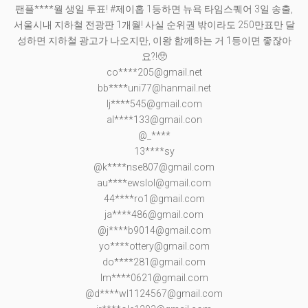
팬플****월 생일 투표! #제이홉 1등하면 뉴욕 타임스퀘어 3일 송출,
서울시내 지하철 전광판 1개월! 사실 순위권 밖이라도 250만표만 달
성하면 지하철 광고가 나오지만, 이왕 함께하는 거 1등이면 좋잖아
요?!🥺
co****
205@gmail.net
bb****
uni77@hanmail.net
lj****
545@gmail.com
al****
133@gmail.con
@_****
13****sy
@k****
nse807@gmail.com
au****
ewslol@gmail.com
44****
ro1@gmail.com
ja****
486@gmail.com
@j****
b9014@gmail.com
yo****
ottery@gmail.com
do****
281@gmail.com
lm****
0621@gmail.com
@d****
wl1124567@gmail.com