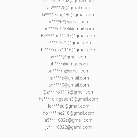
ir****
ole1203@gmail.com
as****
25@gmail.com
ki****
eong485@gmail.com
pr****6#@gmail.com
an****
n1734@gmail.com
Be****
ng11297@gmail.com
ku****
7572@gmail.com
bl****
eaxx1115@gmail.com
by****@gmail.com
sh****@gmail.com
pa****
m@gmail.com
na****
a@gmail.com
an****
0@gmail.com
@z****
o1119@gmail.com
he****
alingasan3@gmail.com
le****
su@gmail.com
ho****
ine218@gmail.com
a5****
832s@gmail.com
jy****
6322@gamil.com