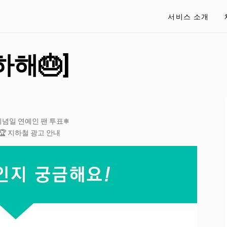
서비스 소개
해🎂]
기념일 연예인 팬 투표❄
🏆 지하철 광고 안내