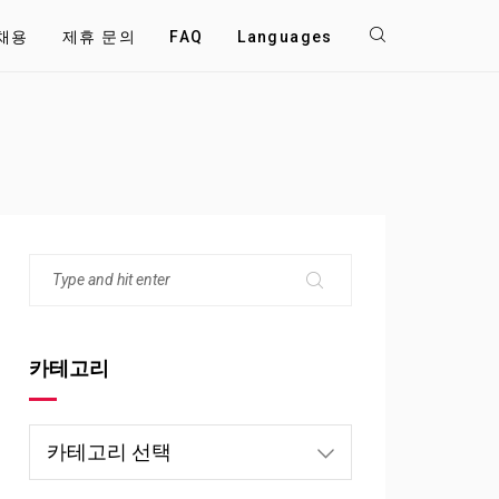
채용
제휴 문의
FAQ
Languages
카테고리
카
테
고