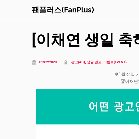
팬플러스(FanPlus)
[이채연 생일 축하
01/02/2020
광고(AD), 생일 광고, 이벤트(EVENT)
❄1월 생일·
🏆이채연