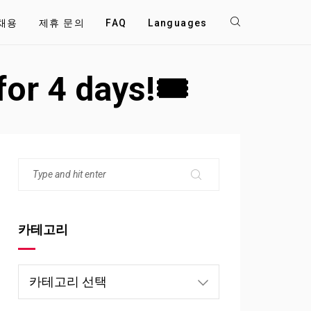
채용
제휴 문의
FAQ
Languages
for 4 days!🎟
카테고리
카
테
고