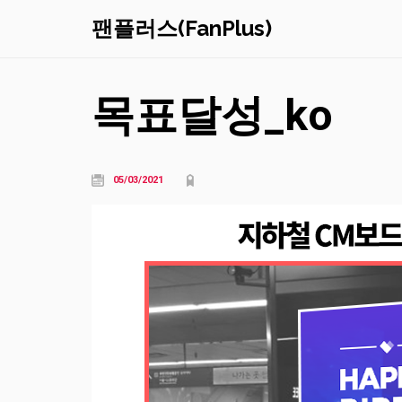
팬플러스(FanPlus)
목표달성_ko
05/03/2021