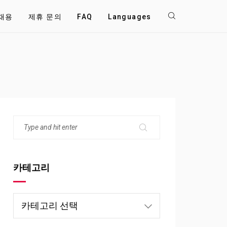
채용
제휴 문의
FAQ
Languages
카테고리
카
테
고