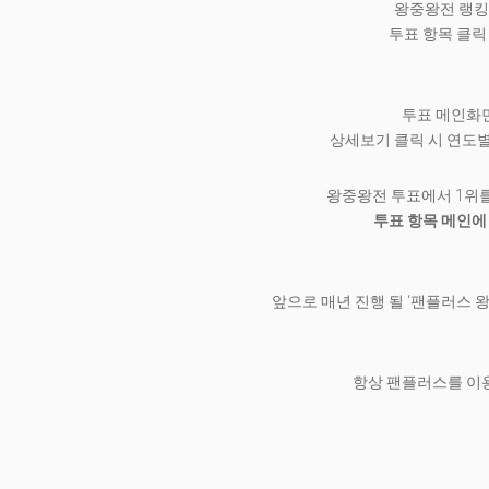
왕중왕전 랭킹
투표 항목 클릭
투표 메인화면
상세보기 클릭 시 연도별
왕중왕전 투표에서 1위
투표 항목 메인에
.
앞으로 매년 진행 될 ‘팬플러스 
.
항상 팬플러스를 이용해주
.
.