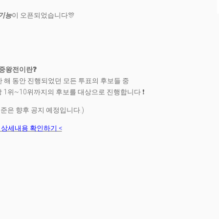
기능
이 오픈되었습니다🎊
중왕전이란❓
한 해 동안 진행되었던 모든 투표의 후보들 중
당 1위~10위까지의 후보를 대상으로 진행합니다 ❗
기준은 향후 공지 예정입니다.)
 상세내용 확인하기 <
.