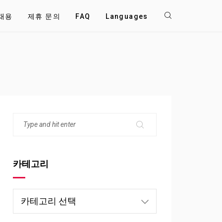
채용
제휴 문의
FAQ
Languages
카테고리
카
테
고