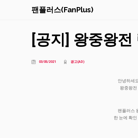
팬플러스(FanPlus)
[공지] 왕중왕전
03/05/2021
광고(AD)
안녕하세요
왕중왕전 
.
팬플러스 
한 눈에 확인
.