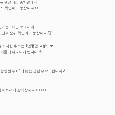
은 팬플러스 홈화면에서
 시 확인이 가능합니다 👀
에는 1위만 보여지며 ,
 전체 순위 확인이 가능합니다 🏆
.
를 차지한 후보는
1년동안 고정으로
 이름
이 나타나게 됩니다 😎
왕중왕전 투표’ 에 많은 관심 부탁드립니다💕
셔서 감사합니다🙇🏻‍♀🙇🏻‍♂
.