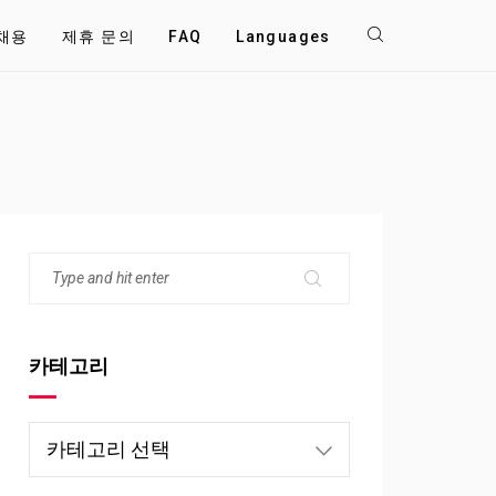
채용
제휴 문의
FAQ
Languages
카테고리
카
테
고