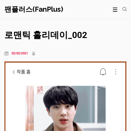
팬플러스(FanPlus)
로맨틱 홀리데이_002
02/02/2021