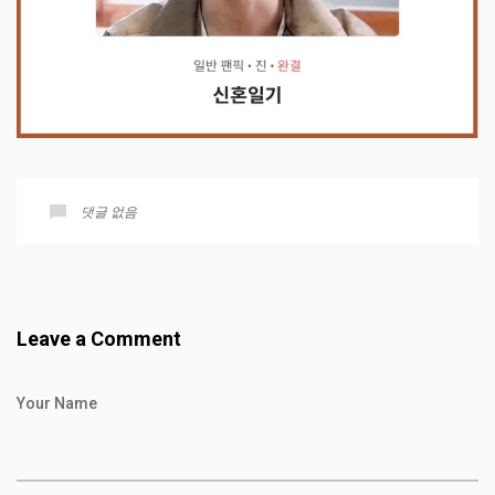
댓글 없음
Leave a Comment
Your Name