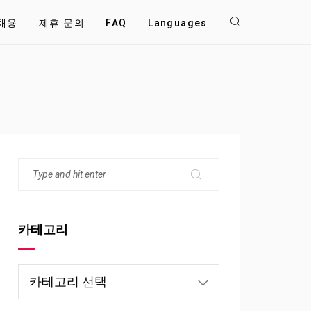
채용
제휴 문의
FAQ
Languages
카테고리
카
테
고