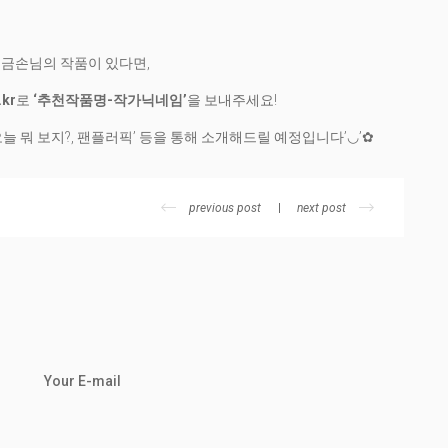
 금손님의 작품이 있다면,
.kr
로
‘추천작품명-작가닉네임’
을 보내주세요!
늘 뭐 보지?, 팬플러픽’ 등을 통해 소개해드릴 예정입니다’◡’✿
previous post
next post
Your E-mail