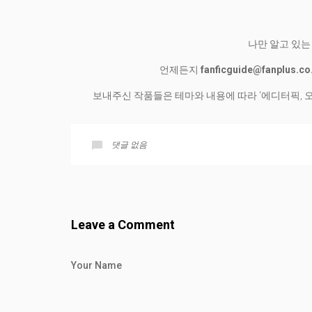
나만 알고 있는
언제든지
fanficguide@fanplus.co
보내주신 작품들은 테마와 내용에 따라 ‘에디터픽, 오
댓글 없음
Leave a Comment
Your Name