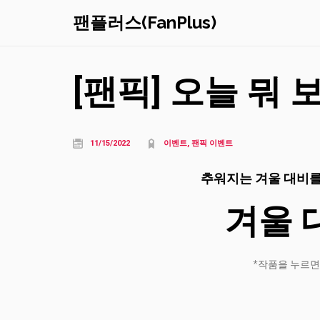
팬플러스(FanPlus)
[팬픽] 오늘 뭐 
11/15/2022
이벤트, 팬픽 이벤트
추워지는 겨울 대비를
겨울 
*작품을 누르면