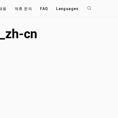
채용
제휴 문의
FAQ
Languages
ᅦ_zh-cn