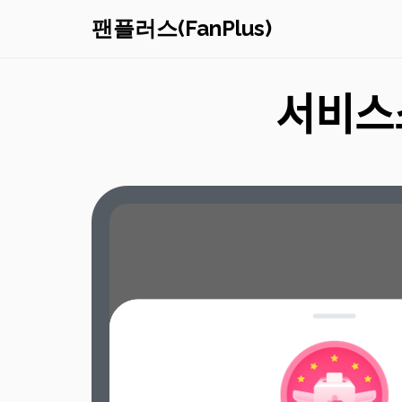
팬플러스(FanPlus)
서비스