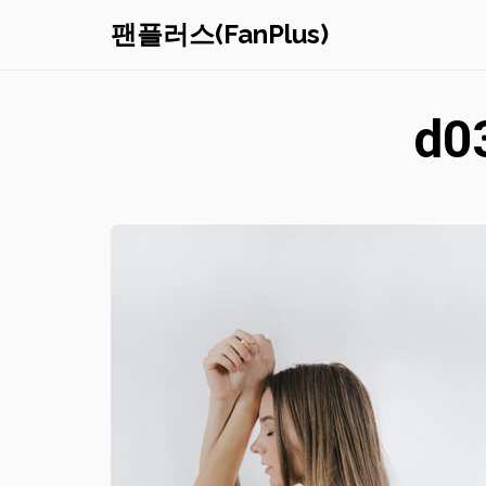
팬플러스(FanPlus)
d0