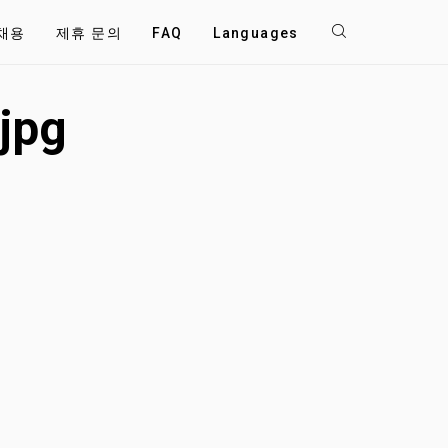
채용
제휴 문의
FAQ
Languages
jpg