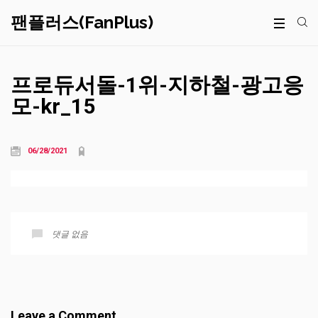
팬플러스(FanPlus)
프로듀서돌-1위-지하철-광고응
모-kr_15
06/28/2021
댓글 없음
Leave a Comment