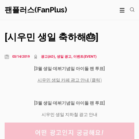
팬플러스(FanPlus)
[시우민 생일 축하해🎂]
03/14/2019
광고(AD), 생일 광고, 이벤트(EVENT)
[3월 생일·데뷔기념일 아이돌 팬 투표]
시우민 생일 카페 광고 안내 (클릭)
[3월 생일·데뷔기념일 아이돌 팬 투표]
시우민 생일 지하철 광고 안내