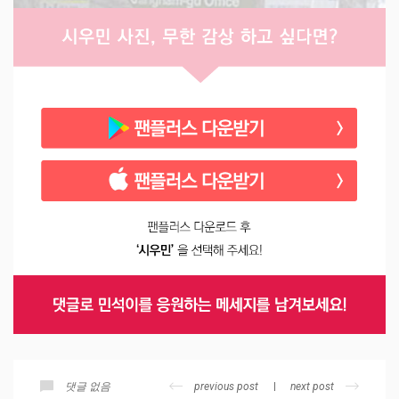
previous post
next post
댓글 없음