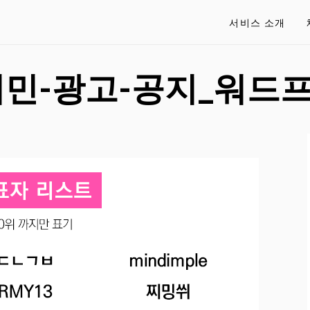
서비스 소개
지민-광고-공지_워드프