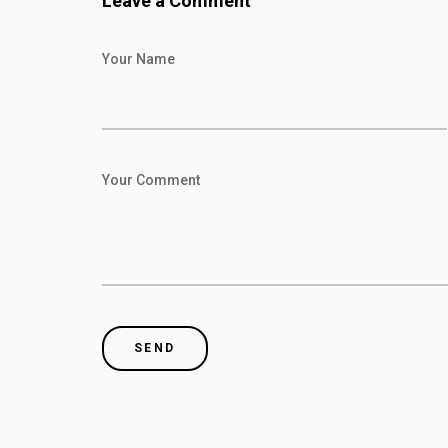
Leave a Comment
Your Name
Your Comment