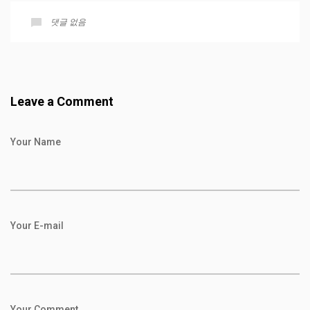
댓글 없음
Leave a Comment
Your Name
Your E-mail
Your Comment