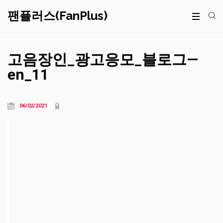
팬플러스(FanPlus)
고음장인_광고응모_블로그—
en_11
06/02/2021