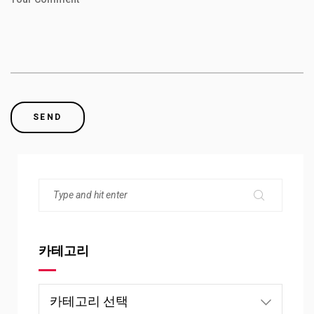
카테고리
카
테