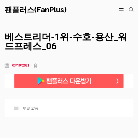
팬플러스(FanPlus)
베스트리더-1위-수호-용산_워
드프레스_06
03/19/2021
댓글 없음