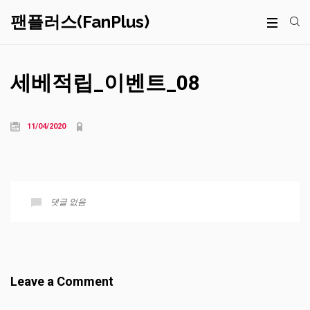
팬플러스(FanPlus)
세베적립_이벤트_08
11/04/2020
댓글 없음
Leave a Comment