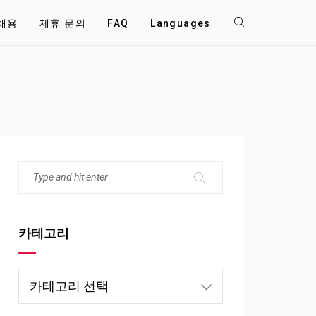
채용
제휴 문의
FAQ
Languages
카테고리
카
테
고