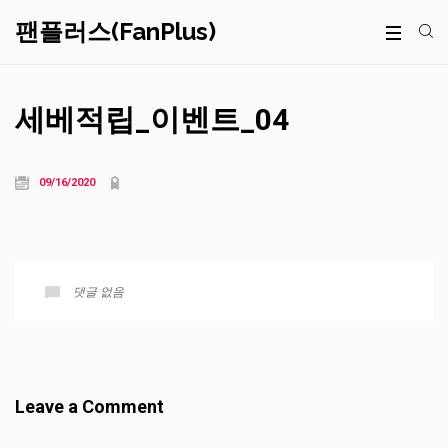
팬플러스(FanPlus)
세베적립_이벤트_04
09/16/2020
댓글 없음
Leave a Comment