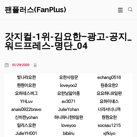
팬플러스(FanPlus)
갓지컬-1위-김요한–광고-공지_
워드프레스-명단_04
01/29/2020