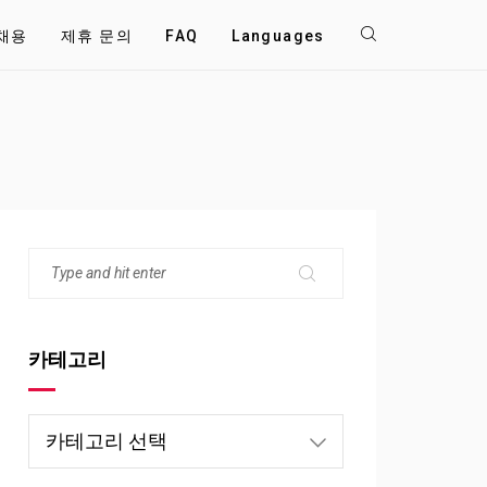
채용
제휴 문의
FAQ
Languages
카테고리
카
테
고