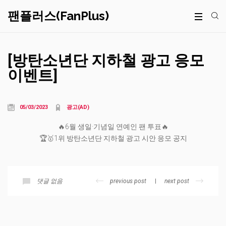
팬플러스(FanPlus)
[방탄소년단 지하철 광고 응모
이벤트]
05/03/2023
광고(AD)
🔥6월 생일·기념일 연예인 팬 투표🔥
🏆🥇1위 방탄소년단 지하철 광고 시안 응모 공지
previous post
next post
댓글 없음