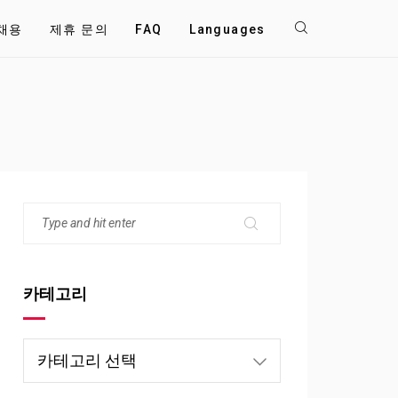
채용
제휴 문의
FAQ
Languages
카테고리
카
테
고