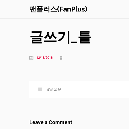
팬플러스(FanPlus)
글쓰기_틀
12/13/2018
댓글 없음
Leave a Comment