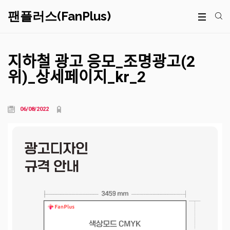
팬플러스(FanPlus)
지하철 광고 응모_조명광고(2
위)_상세페이지_kr_2
06/08/2022