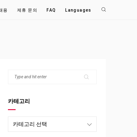
채용
제휴 문의
FAQ
Languages
카테고리
카
테
고