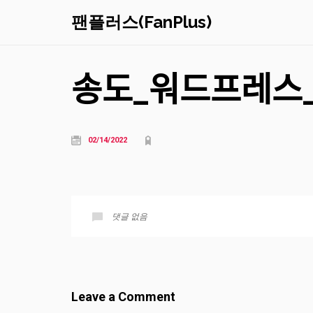
팬플러스(FanPlus)
송도_워드프레스
02/14/2022
댓글 없음
Leave a Comment