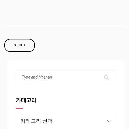
카테고리
카
테
고