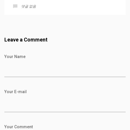
댓글 없음
Leave a Comment
Your Name
Your E-mail
Your Comment