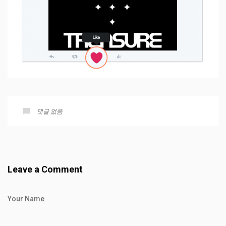
댓글 없음
Leave a Comment
Your Name