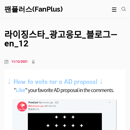
팬플러스(FanPlus)
라이징스타_광고응모_블로그—
en_12
11/12/2021