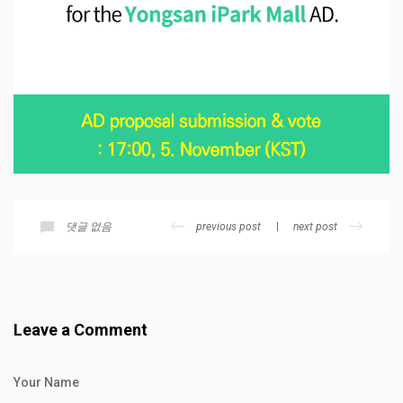
previous post
next post
댓글 없음
Leave a Comment
Your Name