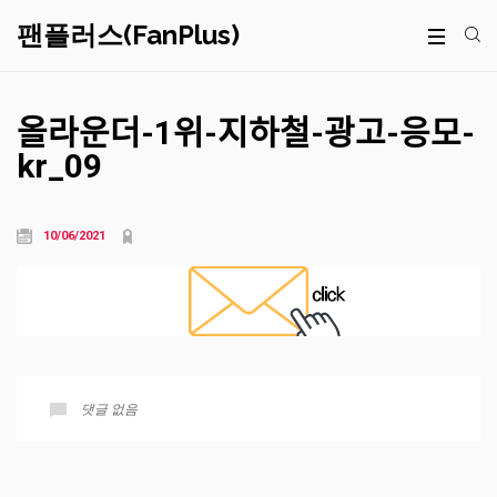
팬플러스(FanPlus)
올라운더-1위-지하철-광고-응모-
kr_09
10/06/2021
댓글 없음