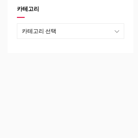
카테고리
카
테
고
리