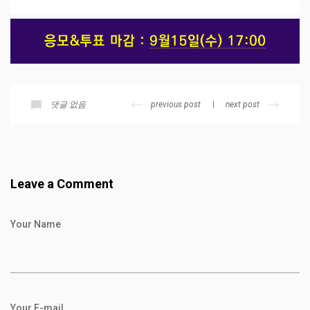
previous post
next post
댓글 없음
Leave a Comment
Your Name
Your E-mail