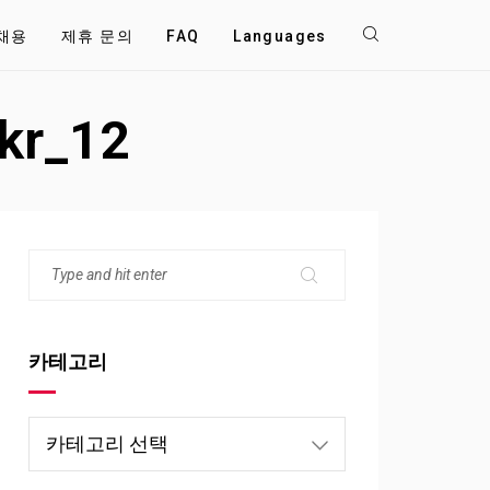
채용
제휴 문의
FAQ
Languages
_kr_12
카테고리
카
테
고