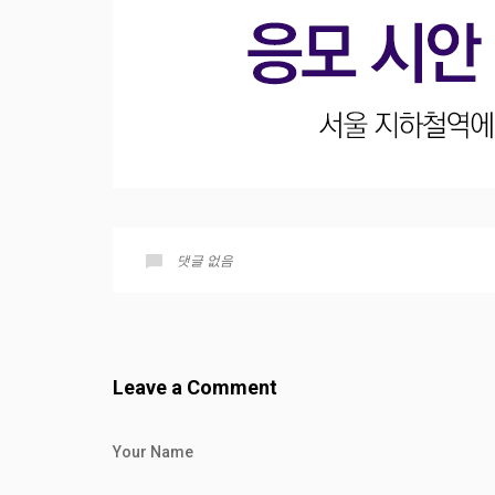
댓글 없음
Leave a Comment
Your Name