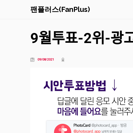
팬플러스(FanPlus)
9월투표-2위-광ᄀ
09/08/2021