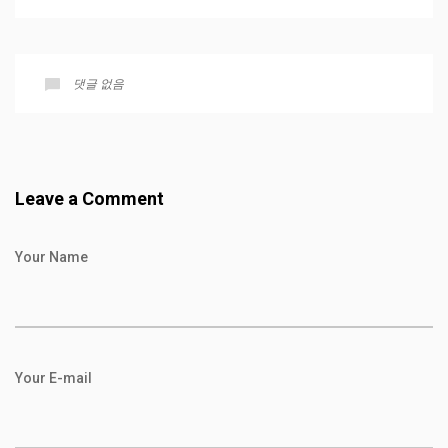
댓글 없음
Leave a Comment
Your Name
Your E-mail