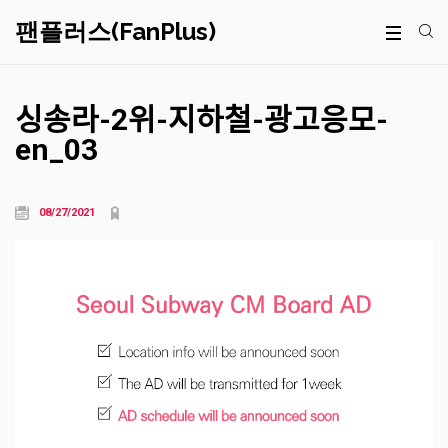
팬플러스(FanPlus)
싱송라-2위-지하철-광고응모-
en_03
08/27/2021