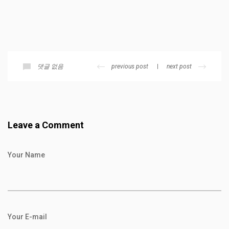
previous post
next post
댓글 없음
Leave a Comment
Your Name
Your E-mail