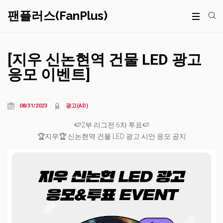
팬플러스(FanPlus)
[지우 신논현역 건물 LED 광고
응모 이벤트]
08/31/2023
광고(AD)
🍉2부 리그전 6차 투표🍉
🏆지우🏆 신논현역 건물 LED 광고 시안 응모 공지