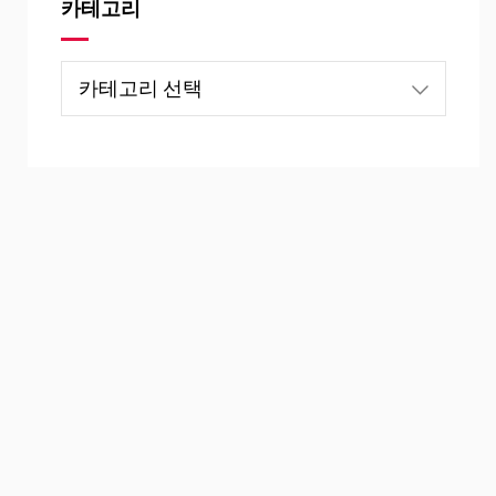
카테고리
카
테
고
리