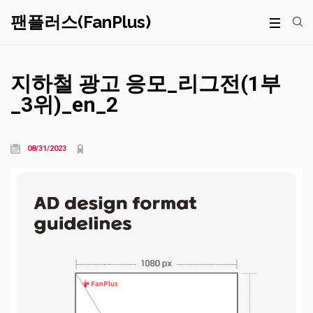
팬플러스(FanPlus)
지하철 광고 응모_리그전(1부
_3위)_en_2
08/31/2023