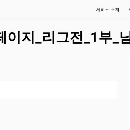
서비스 소개
페이지_리그전_1부_