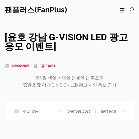
팬플러스(FanPlus)
[윤호 강남 G-VISION LED 광고
응모 이벤트]
02/06/2023
광고(AD)
🌸3월 생일·기념일 연예인 팬 투표🌸
🏆윤호🏆 강남 G-VISION LED 광고 시안 응모 공지
previous post
next post
댓글 없음