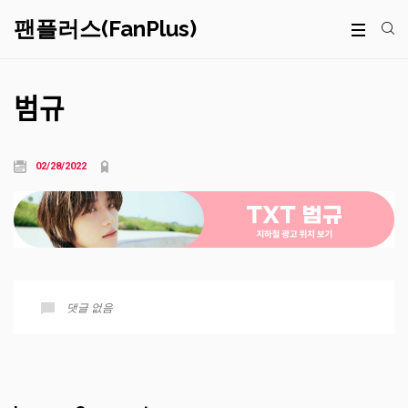
팬플러스(FanPlus)
범규
02/28/2022
댓글 없음