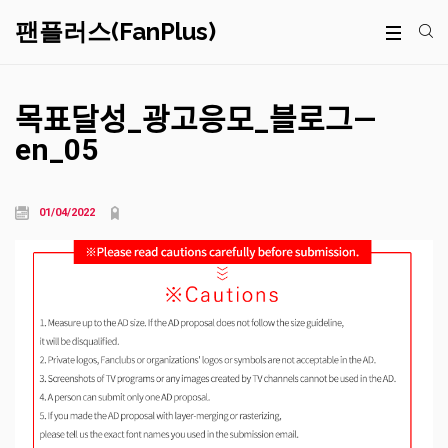
팬플러스(FanPlus)
목표달성_광고응모_블로그—
en_05
01/04/2022