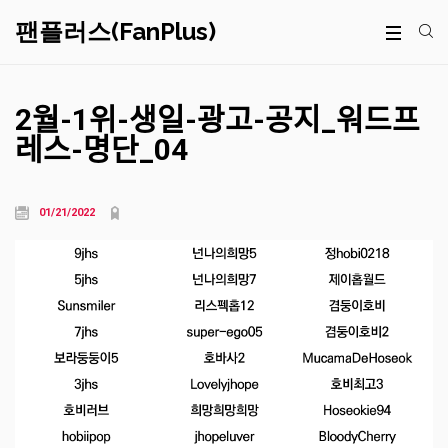
팬플러스(FanPlus)
2월-1위-생일-광고-공지_워드프
레스-명단_04
01/21/2022