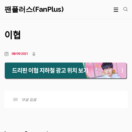
팬플러스(FanPlus)
이협
08/09/2021
댓글 없음