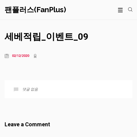
팬플러스(FanPlus)
세베적립_이벤트_09
02/12/2020
댓글 없음
Leave a Comment