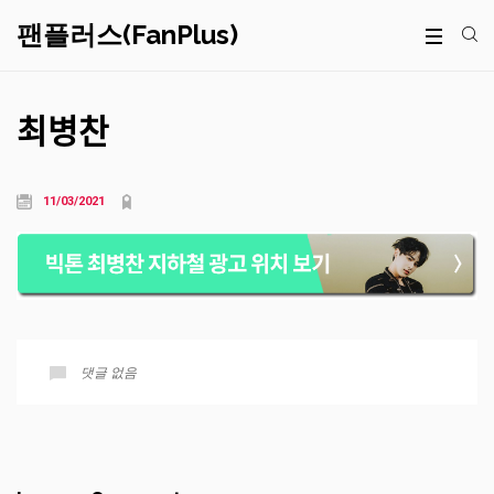
팬플러스(FanPlus)
최병찬
11/03/2021
댓글 없음