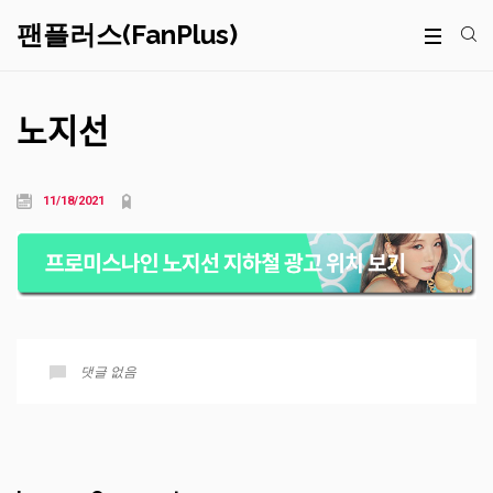
팬플러스(FanPlus)
노지선
11/18/2021
댓글 없음