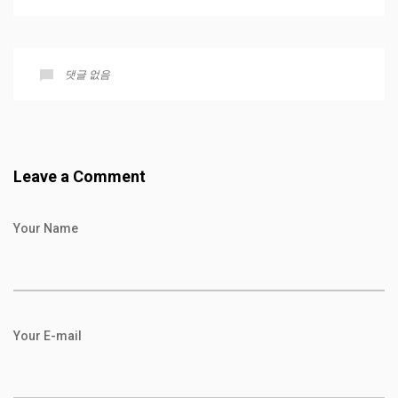
댓글 없음
Leave a Comment
Your Name
Your E-mail