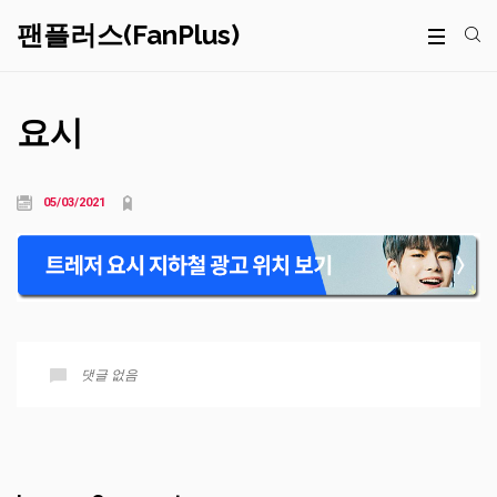
팬플러스(FanPlus)
요시
05/03/2021
댓글 없음