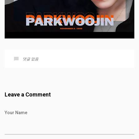
댓글 없음
Leave a Comment
Your Name