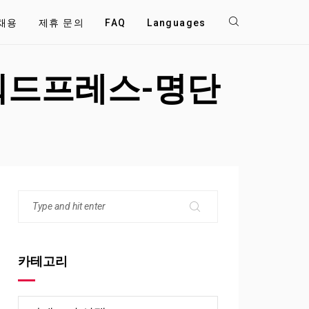
채용
제휴 문의
FAQ
Languages
_워드프레스-명단
카테고리
카