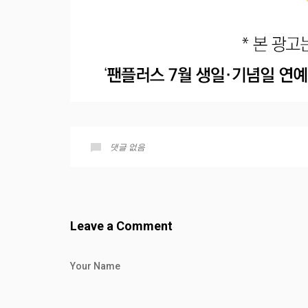
댓글 없음
Leave a Comment
Your Name