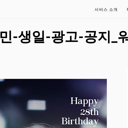
서비스 소개
태민-생일-광고-공지