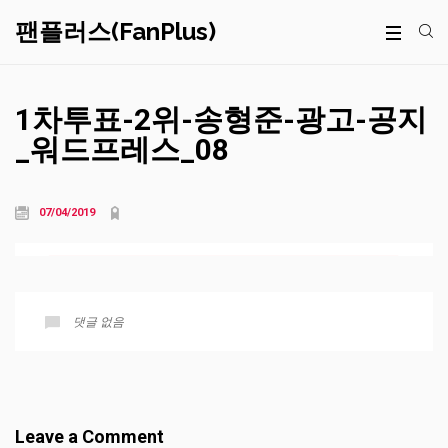
팬플러스(FanPlus)
1차투표-2위-송형준-광고-공지
_워드프레스_08
07/04/2019
댓글 없음
Leave a Comment