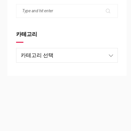
카테고리
카
테
고
리