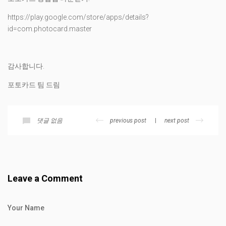
https://play.google.com/store/apps/details?
id=com.photocard.master
감사합니다.
포토카드 팀 드림
previous post
next post
댓글 없음
Leave a Comment
Your Name