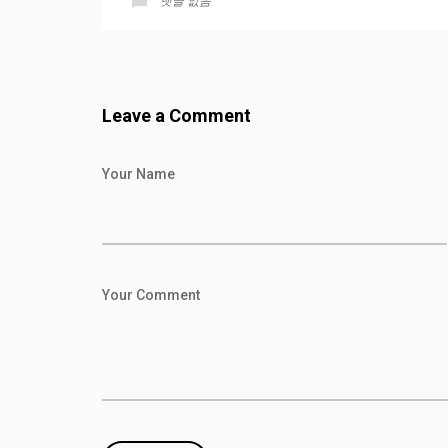
댓글 없음
Leave a Comment
Your Name
Your Comment