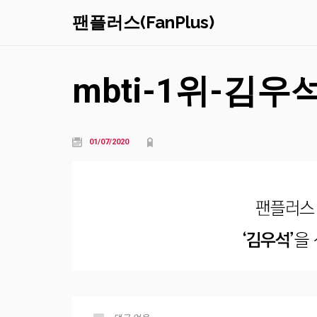
팬플러스(FanPlus)
mbti-1위-김
01/07/2020