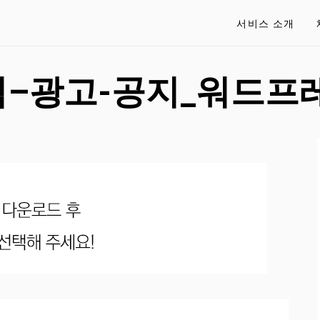
서비스 소개
우석–광고-공지_워드프