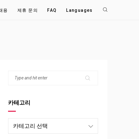
채용
제휴 문의
FAQ
Languages
카테고리
카
테
고