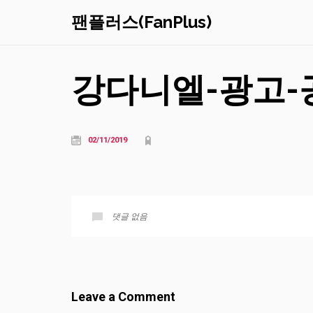
팬플러스(FanPlus)
강다니엘-광고-
02/11/2019
댓글 없음
Leave a Comment